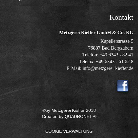
Kontakt
Metzgerei Kieffer GmbH & Co. KG
Kapellerstrasse 5
76887
Bad Bergzabern
Telefon:
+49 6343 - 82 41
Telefax: +49 6343 - 61 62 8
E-Mail:
info@metzgerei-kieffer.de
©by Metzgerei Kieffer 2018
Created by
QUADRONET ®
COOKIE VERWALTUNG