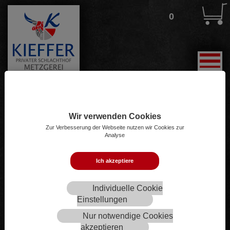
START
0
METZGEREI-SHOP
LEISTUNGEN
ÜBER UNS
INFO
Wir verwenden Cookies
Zur Verbesserung der Webseite nutzen wir Cookies zur
Analyse
KONTAKT
Ich akzeptiere
Individuelle Cookie
Show larger version
Einstellungen
Nur notwendige Cookies
akzeptieren