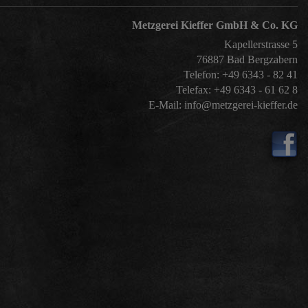
Metzgerei Kieffer GmbH & Co. KG
Kapellerstrasse 5
76887
Bad Bergzabern
Telefon:
+49 6343 - 82 41
Telefax: +49 6343 - 61 62 8
E-Mail:
info@metzgerei-kieffer.de