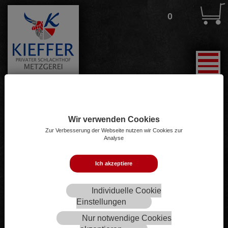
START
0
METZGEREI-SHOP
LEISTUNGEN
ÜBER UNS
INFO
Dosen 400g
Wir verwenden Cookies
Zur Verbesserung der Webseite nutzen wir Cookies zur
KONTAKT
Analyse
400G HAUSMACHER
Ich akzeptiere
BRATWURST
Individuelle Cookie
Einstellungen
Nur notwendige Cookies